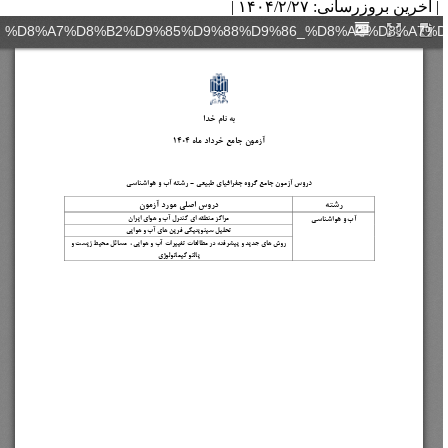
آخرین بروزرسانی: ۱۴۰۴/۲/۲۷ |