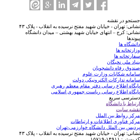
تجو در نقشه
انی: تهران - خیابان شهید مفتح نرسیده به انقلاب - پلاک ۴۳
انی: کرج – انتهای خیابان شهید بهشتی – میدان دانشگاه
وندها
نشگاه ها
ارتخانه ها
ارتخانه ها
یاد ملی نخبگان
دوق رفاه دانشجویان
مانه شکایات وزارت علوم
مانه تدارکات الکترونیکی دولت
یگاه اطلاع رسانی دفتر مقام معظم رهبری
یگاه اطلاع رسانی ریاست جمهوری اسلامی
ترسی سریع
تباط با دانشگاه
شه سایت
کز روابط بین الملل
کز فناوری اطلاعات و ارتباطات
دیس بین الملل دانشگاه خوارزمی-تهران
انی: تهران - خیابان شهید مفتح نرسیده به انقلاب - پلاک ۴۳
ستی: ۱۴۹۱۱-۱۵۷۱۹