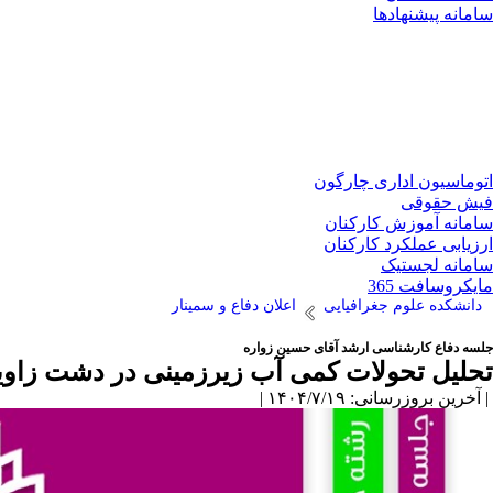
سامانه پیشنهادها
اتوماسیون اداری چارگون
فیش حقوقی
سامانه آموزش کارکنان
ارزیابی عملکرد کارکنان
سامانه لجستیک
مایکروسافت 365
دانشکده علوم جغرافیایی
اعلان دفاع و سمینار
جلسه دفاع کارشناسی ارشد آقای حسین زواره
تحلیل تحولات کمی آب زیرزمینی در دشت زاویه
| آخرین بروزرسانی: ۱۴۰۴/۷/۱۹ |