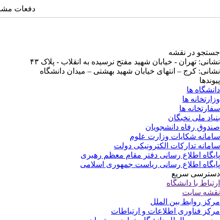
دفعات مشاهده: ۳۵
جستجو در نقشه
نشانی: تهران - خیابان شهید مفتح نرسیده به انقلاب - پلاک ۴۳
نشانی: کرج – انتهای خیابان شهید بهشتی – میدان دانشگاه
پیوندها
دانشگاه ها
وزارتخانه ها
سفارتخانه ها
بنیاد ملی نخبگان
صندوق رفاه دانشجویان
سامانه شکایات وزارت علوم
سامانه تدارکات الکترونیکی دولت
پایگاه اطلاع رسانی دفتر مقام معظم رهبری
پایگاه اطلاع رسانی ریاست جمهوری اسلامی
دسترسی سریع
ارتباط با دانشگاه
نقشه سایت
مرکز روابط بین الملل
مرکز فناوری اطلاعات و ارتباطات