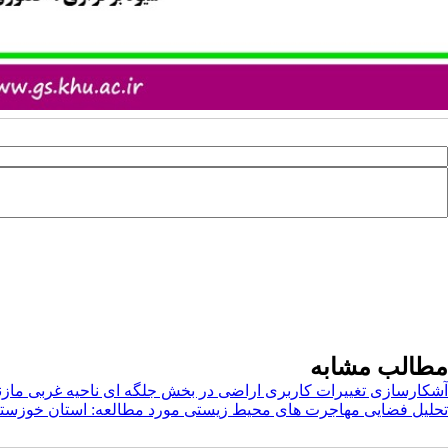
مطالب مشابه
آشکارسازی تغییرات کاربری اراضی در بخش جلگه ای ناحیه غربی مازن
تحلیل فضایی مهاجرت های محیط زیستی مورد مطالعه: استان خوزست