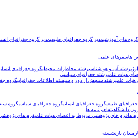
گروه های آموزشی
مدیر گروه جغرافیای طبیعی
مدیر گروه جغرافیای انسان
س ها
سفرهای علمی
وژی
رشته آب و هواشناسی
رشته مخاطرات محیطی
گروه جغرافیای انسانی
ای هیات علمی
رشته جغرافیای سیاسی
هیات علمی
رشته سنجش از دور و سیستم اطلاعات جغرافیایی
گروه جغر
جغرافیای طبیعی
گروه جغرافیای انسانی
گروه جغرافیای سیاسی
گروه سنج
ون دانشگاهی
تفاهم نامه ها
م ها
فرم های پژوهشی مربوط به اعضای هیات علمی
فرم های پژوهشی 
رمندان بازنشسته