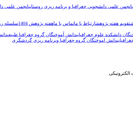
انجمن علمی دانشجویی جغرافیا و برنامه ریزی روستایی
انجمن علمی دان
ش
تقویم هفته پژوهش
ارتباط با ما
تماس با ما
هفته پژوهش 1404
سلسله رو
تگان دانشکده علوم جغرافیایی
دانش آموختگان گروه جغرافیا طبیعی
دانش
رافیایی
دانش اموختگان گروه جغرافیا وبرنامه ریزی گردشگری
الکترونیکی