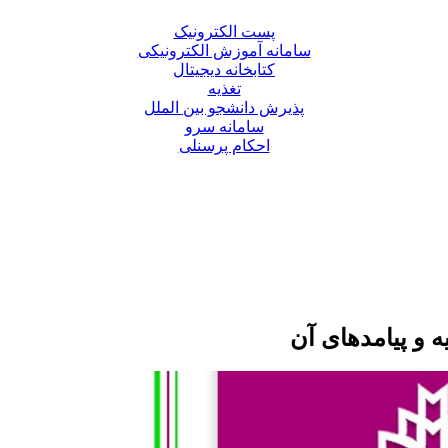
پست الکترونیک
سامانه آموزش الکترونیکی
کتابخانه دیجیتال
تغذیه
پذیرش دانشجو بین الملل
سامانه سرو
احکام پرسنلی
 و پیامدهای آن