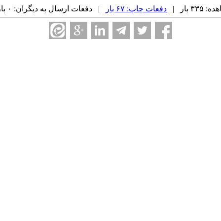
۳ بار |
دفعات چاپ: ۶۷ بار
| دفعات ارسال به دیگران: ۰ بار |