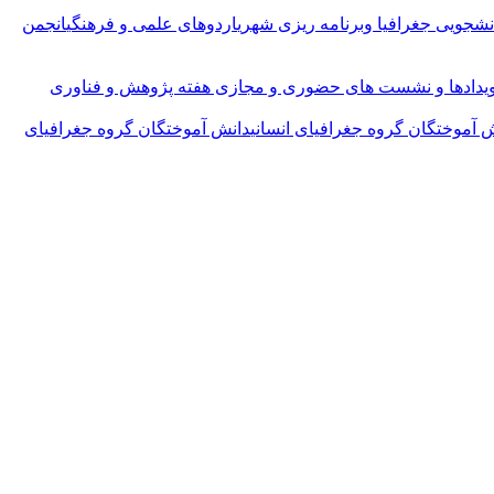
شجویی جغرافیا وبرنامه ریزی شهری
اردوهای علمی و فرهنگی
انجمن
یدادها و نشست های حضوری و مجازی هفته پژوهش و فناوری
 آموختگان گروه جغرافیای انسانی
دانش آموختگان گروه جغرافیای