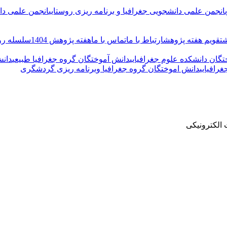
انجمن علمی دانشجویی جغرافیا و برنامه ریزی روستایی
انجمن علمی دان
ش
تقویم هفته پژوهش
ارتباط با ما
تماس با ما
هفته پژوهش 1404
سلسله رو
تگان دانشکده علوم جغرافیایی
دانش آموختگان گروه جغرافیا طبیعی
دانش
رافیایی
دانش اموختگان گروه جغرافیا وبرنامه ریزی گردشگری
الکترونیکی