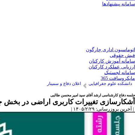
سامانه پیشنهادها
اتوماسیون اداری چارگون
فیش حقوقی
سامانه آموزش کارکنان
ارزیابی عملکرد کارکنان
سامانه لجستیک
مایکروسافت 365
دانشکده علوم جغرافیایی
اعلان دفاع و سمینار
جلسه دفاع کارشناسی ارشد آقای سید امیر محسن طالبی
آشکارسازی تغییرات کاربری اراضی در بخش جل
| آخرین بروزرسانی: ۱۴۰۵/۲/۲۹ |