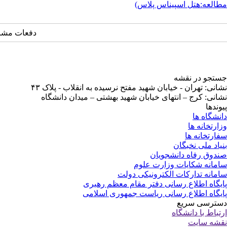
مطالعه:هتل اسپیناس پلاس)
دفعات مشاهده: ۸۳
جستجو در نقشه
نشانی: تهران - خیابان شهید مفتح نرسیده به انقلاب - پلاک ۴۳
نشانی: کرج – انتهای خیابان شهید بهشتی – میدان دانشگاه
پیوندها
دانشگاه ها
وزارتخانه ها
سفارتخانه ها
بنیاد ملی نخبگان
صندوق رفاه دانشجویان
سامانه شکایات وزارت علوم
سامانه تدارکات الکترونیکی دولت
پایگاه اطلاع رسانی دفتر مقام معظم رهبری
پایگاه اطلاع رسانی ریاست جمهوری اسلامی
دسترسی سریع
ارتباط با دانشگاه
نقشه سایت