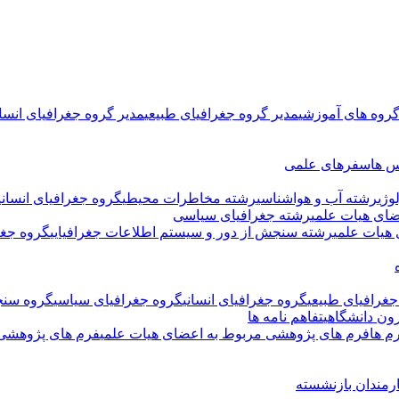
گروه های آموزشی
مدیر گروه جغرافیای طبیعی
مدیر گروه جغرافیای انسان
س ها
سفرهای علمی
وژی
رشته آب و هواشناسی
رشته مخاطرات محیطی
گروه جغرافیای انسانی
ای هیات علمی
رشته جغرافیای سیاسی
هیات علمی
رشته سنجش از دور و سیستم اطلاعات جغرافیایی
گروه جغر
جغرافیای طبیعی
گروه جغرافیای انسانی
گروه جغرافیای سیاسی
گروه سنج
ون دانشگاهی
تفاهم نامه ها
م ها
فرم های پژوهشی مربوط به اعضای هیات علمی
فرم های پژوهشی 
رمندان بازنشسته