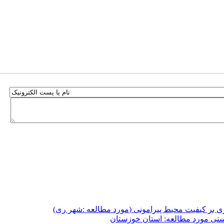
ی بر کیفیت محیط پیرامونی (مورد مطالعه :شهر ری)
تی مورد مطالعه: استان خوزستان