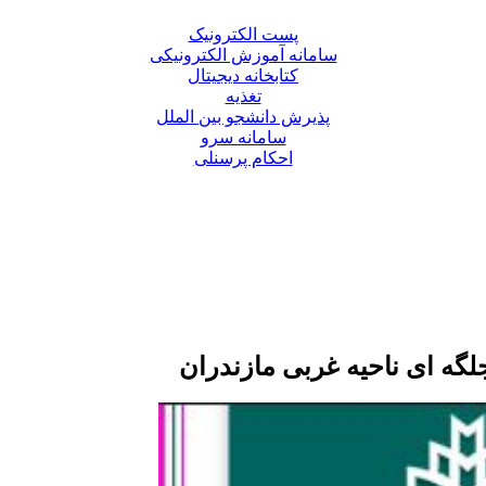
پست الکترونیک
سامانه آموزش الکترونیکی
کتابخانه دیجیتال
تغذیه
پذیرش دانشجو بین الملل
سامانه سرو
احکام پرسنلی
گه ای ناحیه غربی مازندران