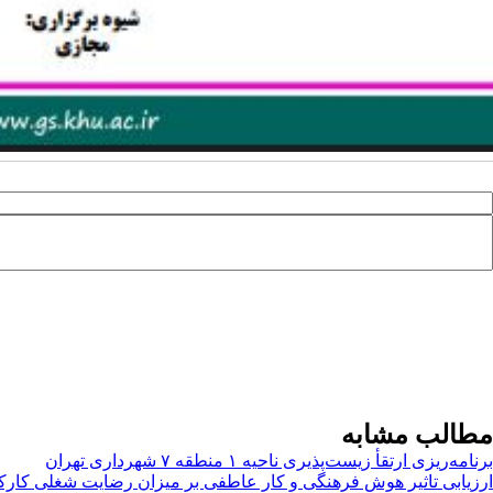
مطالب مشابه
برنامه‌ریزی ارتقأ زیست‌پذیری ناحیه ۱ منطقه ۷ شهرداری تهران
ارزیابی تاثیر هوش فرهنگی و کار عاطفی بر میزان رضایت شغلی کارک