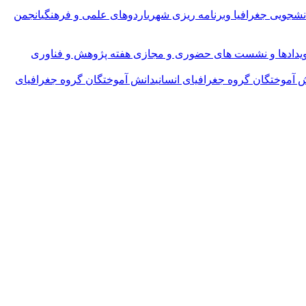
شجویی جغرافیا وبرنامه ریزی شهری
اردوهای علمی و فرهنگی
انجمن
یدادها و نشست های حضوری و مجازی هفته پژوهش و فناوری
 آموختگان گروه جغرافیای انسانی
دانش آموختگان گروه جغرافیای