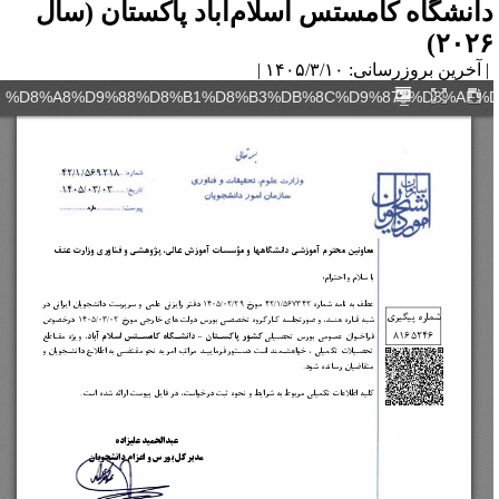
انشگاه کامستس اسلام‌آباد پاکستان (سال
۲۰۲۶
آخرین بروزرسانی: ۱۴۰۵/۳/۱۰ |