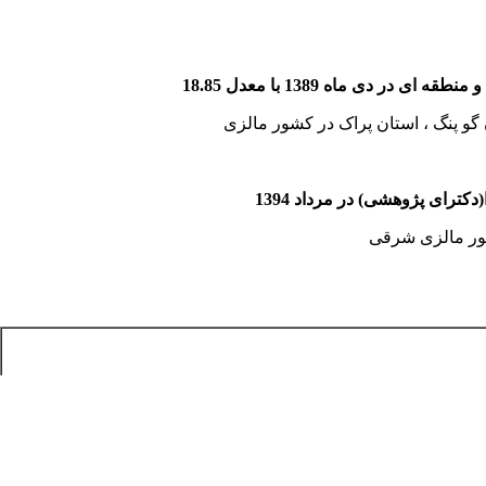
و منطقه ای
در
دی ماه 1389 با معدل 18.85
 گو پنگ ، استان پراک در کشور مالزی
رای پژوهشی) در مرداد 1394
 کشور مالزی شرقی
ه
(CV)