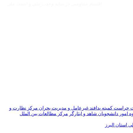
اقتصاد مقاومتی در سایه وحدت ملی و امنیت ملی
ت حراست
کمیته پدافند غیرعامل و مدیریت بحران
مرکز نظارت و
ه امور دانشجویان شاهد و ایثارگر
مرکز مطالعات بین الملل
 استان البرز