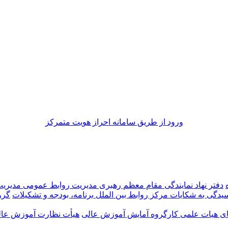
ورود از طريق سامانه احراز هويت متمركز
دفتر نهاد نمایندگی مقام معظم رهبری
مدیریت روابط عمومی
مدیری
رسیدگی به شکایات
مرکز روابط بین الملل
برنامه، بودجه و تشکیلات
گرو
ضای هیات علمی
کارگروه آمایش آموزش عالی
هیأت نظارت آموزش عالی