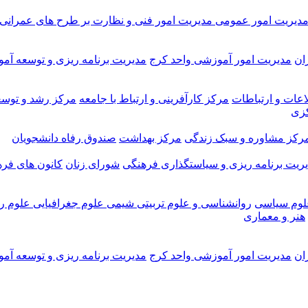
دیریت امور عمومی
مدیریت امور فنی و نظارت بر طرح های عمرانی
ان
مدیریت امور آموزشی واحد کرج
مدیریت برنامه ریزی و توسعه آم
اعات و ارتباطات
مرکز کارآفرینی و ارتباط با جامعه
مرکز رشد و توسع
کزی
رکز مشاوره و سبک زندگی
مرکز بهداشت
صندوق رفاه دانشجویان
ریت برنامه ریزی و سیاستگذاری فرهنگی
شورای زنان
کانون های فر
لوم سیاسی
روانشناسی و علوم تربیتی
شیمی
علوم جغرافیایی
علوم ری
هنر و معماری
ان
مدیریت امور آموزشی واحد کرج
مدیریت برنامه ریزی و توسعه آم