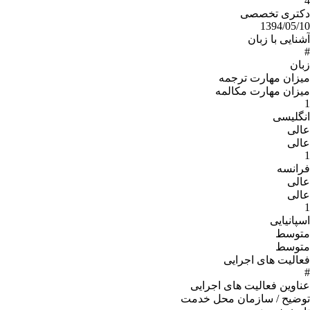
4
دکتری تخصصی
1394/05/10
آشنایی با زبان
#
زبان
میزان مهارت ترجمه
میزان مهارت مکالمه
1
انگلیسی
عالی
عالی
1
فرانسه
عالی
عالی
1
اسپانیایی
متوسط
متوسط
فعالیت های اجرایی
#
عناوین فعالیت های اجرایی
توضیح / سازمان محل خدمت