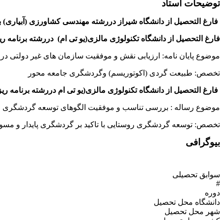
توضیحات استاد
فارغ التحصیل از دانشگاه شیراز دررشته مهندسی کشاورزی (آبیاری) 
فارغ التحصیل از دانشگاه تکنولوژی مالزی
(یو تی ام)
دررشته برنامه ر
موضوع پایان نامه: ارزیابی نقش و موفقیت سازمان های غیر دولتی در
تخصص: طبیعت گردی (اکوتوریسم) وگردشگری جامعه محور
فارغ التحصیل از دانشگاه تکنولوژی مالزی
(یو تی ام
دررشته برنامه ریز
موضوع رساله : بررسی تناسب و موفقیت الگوهای توسعه گردشگری از 
تخصص: توسعه گردشگری روستایی با تاکید بر گردشگری پایدار و مسو
بیوگرافی
سوابق تحصیلی
#
دوره
دانشگاه محل تحصیل
شهر محل تحصیل