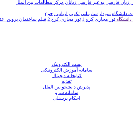
زبان فارسی به غیر فارسی زبانان
مرکز مطالعات بین الملل
ت دانشگاه
نمودار سازمانی
تکریم ارباب رجوع
دانشگاه
تور مجازی کرج 1
تور مجازی کرج 2
فیلم ساختمان پروین اع
پست الکترونیک
سامانه آموزش الکترونیکی
کتابخانه دیجیتال
تغذیه
پذیرش دانشجو بین الملل
سامانه سرو
احکام پرسنلی