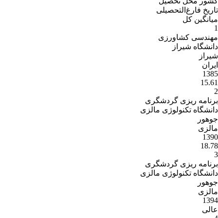
کشور محل تحصیل
تاریخ فارغ‌التحصیلى
میانگین کل
1
مهندسی کشاورزی
دانشگاه شیراز
شیراز
ایران
1385
15.61
2
برنامه ریزی گردشگری
دانشگاه تکنولوژی مالزی
جوهور
مالزی
1390
18.78
3
برنامه ریزی گردشگری
دانشگاه تکنولوژی مالزی
جوهور
مالزی
1394
عالی