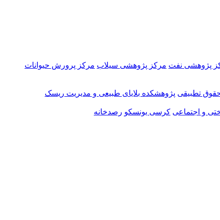
ز پژوهشی نفت
مرکز پژوهشی سیلاب
مرکز پرورش حیوانات
قوق تطبیقی
پژوهشکده بلایای طبیعی و مدیریت ریسک
تی و اجتماعی
کرسی یونسکو
رصدخانه