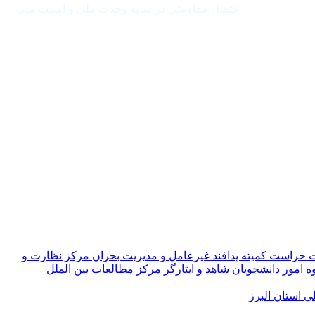
اقتصاد مقاومتی در سایه وحدت ملی و امنیت ملی
ت حراست
کمیته پدافند غیرعامل و مدیریت بحران
مرکز نظارت و
ه امور دانشجویان شاهد و ایثارگر
مرکز مطالعات بین الملل
 استان البرز