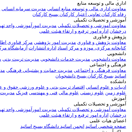
اداری مالی و توسعه منابع
معاونت اداری مالی و توسعه منابع انسانی
مدیریت سرمایه انسانی
م
رفاه کارکنان
تعاونی اعتبار کارکنان
بسیج کارکنان
آموزشی و تحصیلات تکمیلی
معاونت آموزشی و تحصیلات تکمیلی
مدیریت امورآموزشی واحد تهر
درخشان
اداره امور ترفیع و ارتقاء هیئت علمی
پژوهش و فناوری
معاونت پژوهش و فناوری
مدیریت امور پژوهشی
مرکز فناوری اطل
کتابخانه مرکزی، موزه و مرکز اسناد
اداره انتشارات
آزمایشگاه مر
دانشجویی
معاونت دانشجویی
مدیریت خدمات دانشجویی
مدیریت تربیت بدنی
م
فرهنگی و اجتماعی
معاونت فرهنگی و اجتماعی
مدیریت حمایت و پشتیبانی فرهنگی
مدی
اساتید
بسیج کارکنان
بسیج دانشجویان
دانشکده
ادبیات و علوم انسانی
اقتصاد
تربیت بدنی و علوم ورزشی
حقوق و ع
علوم زمین
علوم زیستی
علوم مالی
فنی و مهندسی
فیزیک
مدیریت
آموزش
آموزشی و تحصیلات تکمیلی
معاونت آموزشی و تحصیلات تکمیلی
مدیریت امورآموزشی واحد تهر
درخشان
اداره امور ترفیع و ارتقاء هیئت علمی
اعضای هیات علمی
صفحه شخصی اساتید
انجمن اساتید دانشگاه
بسیج اساتید
مراکز آموزشی