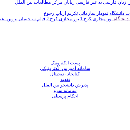
زبان فارسی به غیر فارسی زبانان
مرکز مطالعات بین الملل
ت دانشگاه
نمودار سازمانی
تکریم ارباب رجوع
دانشگاه
تور مجازی کرج 1
تور مجازی کرج 2
فیلم ساختمان پروین اع
پست الکترونیک
سامانه آموزش الکترونیکی
کتابخانه دیجیتال
تغذیه
پذیرش دانشجو بین الملل
سامانه سرو
احکام پرسنلی