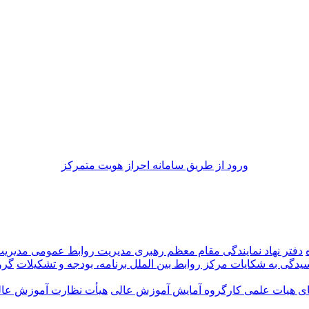
ورود از طريق سامانه احراز هويت متمركز
دفتر نهاد نمایندگی مقام معظم رهبری
مدیریت روابط عمومی
مدیری
رسیدگی به شکایات
مرکز روابط بین الملل
برنامه، بودجه و تشکیلات
گرو
ضای هیات علمی
کارگروه آمایش آموزش عالی
هیأت نظارت آموزش عالی