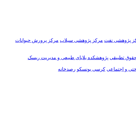
ز پژوهشی نفت
مرکز پژوهشی سیلاب
مرکز پرورش حیوانات
قوق تطبیقی
پژوهشکده بلایای طبیعی و مدیریت ریسک
تی و اجتماعی
کرسی یونسکو
رصدخانه