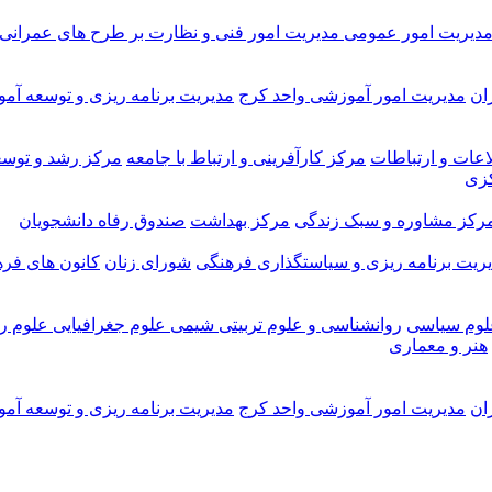
دیریت امور عمومی
مدیریت امور فنی و نظارت بر طرح های عمرانی
ان
مدیریت امور آموزشی واحد کرج
مدیریت برنامه ریزی و توسعه آم
اعات و ارتباطات
مرکز کارآفرینی و ارتباط با جامعه
مرکز رشد و توسع
کزی
رکز مشاوره و سبک زندگی
مرکز بهداشت
صندوق رفاه دانشجویان
ریت برنامه ریزی و سیاستگذاری فرهنگی
شورای زنان
کانون های فر
لوم سیاسی
روانشناسی و علوم تربیتی
شیمی
علوم جغرافیایی
علوم ری
هنر و معماری
ان
مدیریت امور آموزشی واحد کرج
مدیریت برنامه ریزی و توسعه آم