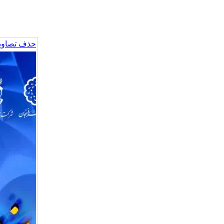
حذف تصاویر