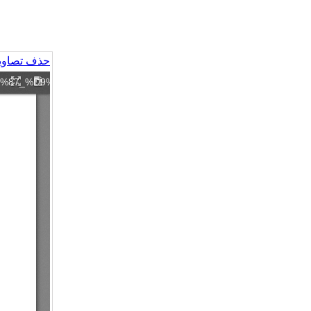
حذف تصاویر