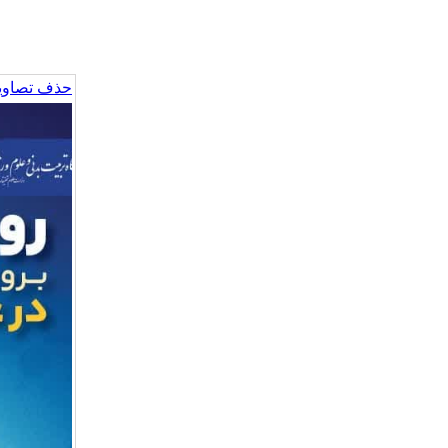
حذف تصاویر