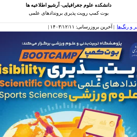
دانشکده علوم جغرافیایی- آرشیو اطلاعیه ها
بوت کمپ رویت پذیری بروندادهای علمی
 و رنگ‌ها
| آخرین بروزرسانی: ۱۴۰۳/۱۲/۱۱ |